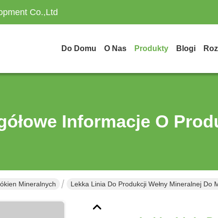
opment Co.,Ltd
Do Domu
O Nas
Produkty
Blogi
Roz
gółowe Informacje O Prod
ókien Mineralnych
Lekka Linia Do Produkcji Wełny Mineralnej Do