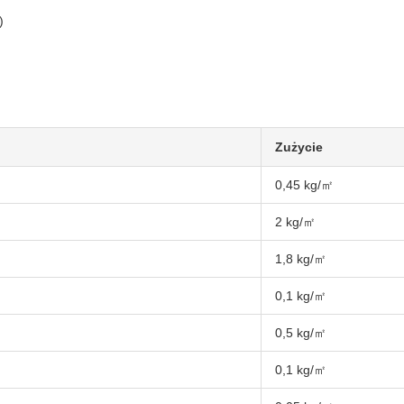
)
Zużycie
0,45 kg/㎡
2 kg/㎡
1,8 kg/㎡
0,1 kg/㎡
0,5 kg/㎡
0,1 kg/㎡