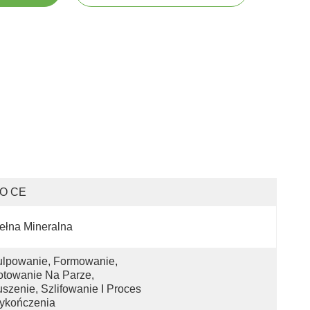
SO CE
ełna Mineralna
lpowanie, Formowanie, 
towanie Na Parze, 
szenie, Szlifowanie I Proces 
ykończenia