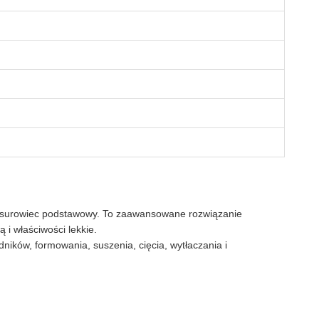
ako surowiec podstawowy. To zaawansowane rozwiązanie
 i właściwości lekkie.
ików, formowania, suszenia, cięcia, wytłaczania i