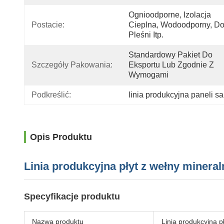
Ognioodporne, Izolacja 
Postacie:
Cieplna, Wodoodporny, Do
Pleśni Itp.
Standardowy Pakiet Do 
Szczegóły Pakowania:
Eksportu Lub Zgodnie Z 
Wymogami
Podkreślić:
linia produkcyjna paneli s
Opis Produktu
Linia produkcyjna płyt z wełny minera
Specyfikacje produktu
Nazwa produktu
Linia produkcyjna p