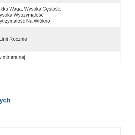
kka Waga, Wysoka Gęstość, 
soka Wytrzymałość, 
ytrzymałość Na Włókno
Linii Rocznie
y mineralnej
nych