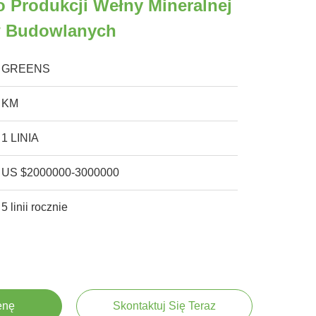
o Produkcji Wełny Mineralnej
w Budowlanych
GREENS
KM
1 LINIA
US $2000000-3000000
5 linii rocznie
enę
Skontaktuj Się Teraz